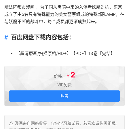
魔法阵都市漫画 ，为了同从黑暗中来的入侵者妖魔对抗，东京
成立了由5名具有特殊能力的美女警察组成的特殊部队AMP，在
与妖魔不断的战斗中，每个成员都逐渐成熟起来。
百度网盘下载内容包括：
【
超清原画/扫描原档/
HD+
】【PDF】13卷【完结】
2
￥
价格：
VIP免费
购买
漫画来自网络收集，仅供学习和试看，若喜欢请购买正版。