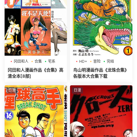
冈田和人
合集
宅系
HD+
冒险
完结
冈田和人漫画作品《合集》高
鸟山明漫画作品《龙珠合集》
清全本[8部]
各版本大合集下载
日漫
日漫