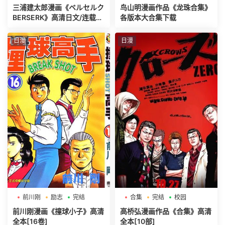
三浦建太郎漫画《ベルセルク
鸟山明漫画作品《龙珠合集》
BERSERK》高清日文/连载中
各版本大合集下载
[第01-42巻]
日漫
日漫
前川刚
励志
完结
合集
完结
校园
前川刚漫画《撞球小子》高清
高桥弘漫画作品《合集》高清
全本[16卷]
全本[10部]