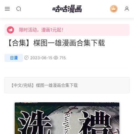
限时活动，漫画1元起！
限时特价购买终身会员享受全站免费体验！
限时活动，漫画1元起！
【合集】楳图一雄漫画合集下载
限时特价购买终身会员享受全站免费体验！
日漫
2023-06-15
715
【中文/
完结
】
楳图一雄
漫画合集下载