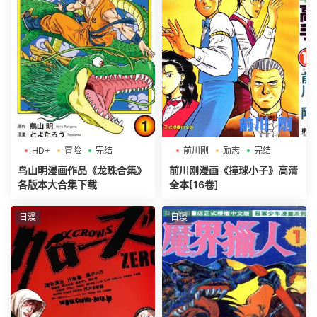
HD+
冒险
完结
前川刚
励志
完结
鸟山明漫画作品《龙珠合集》
前川刚漫画《撞球小子》高清
各版本大合集下载
全本[16卷]
日漫
日漫