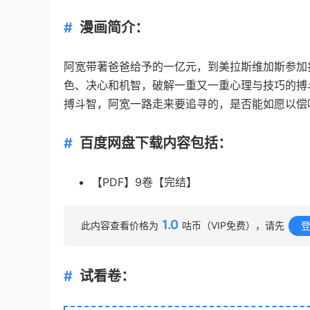
漫画简介：
阿宽带著爸爸给予的一亿元，到美拉斯维加斯参加
色、决心和机智，破解一重又一重心理与技巧的搏
搏斗智，阿宽一路走来要追寻的，是否能如愿以偿
百度网盘下载内容包括：
【PDF】9卷【完结】
1.0
此内容查看价格为
咕币（VIP免费），请先
试看卷：