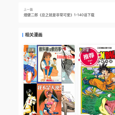
上一篇
畑健二郎《总之就是非常可爱》1-140话下载
相关漫画
日漫
日漫