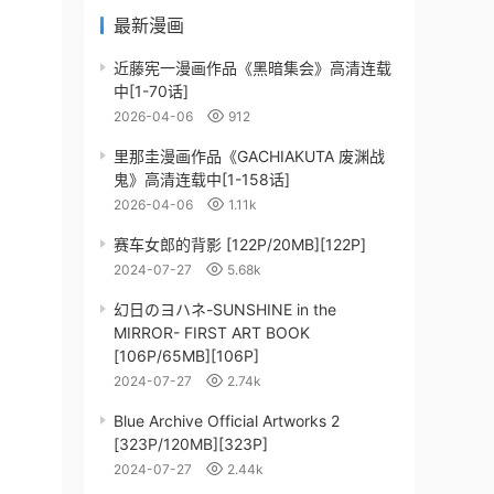
最新漫画
近藤宪一漫画作品《黑暗集会》高清连载
中[1-70话]
2026-04-06
912
里那圭漫画作品《GACHIAKUTA 废渊战
鬼》高清连载中[1-158话]
2026-04-06
1.11k
赛车女郎的背影 [122P/20MB][122P]
2024-07-27
5.68k
幻日のヨハネ-SUNSHINE in the
MIRROR- FIRST ART BOOK
[106P/65MB][106P]
2024-07-27
2.74k
Blue Archive Official Artworks 2
[323P/120MB][323P]
2024-07-27
2.44k