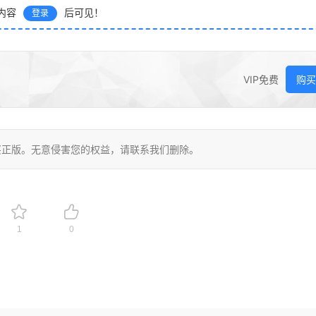
内容
后可见！
登录
VIP免费
购买
买正版。无意侵害您的权益，请联系我们删除。
1
0