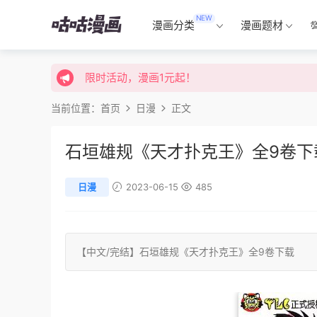
限时活动，漫画1元起！
NEW
漫画分类
漫画题材
限时特价购买终身会员享受全站免费体验！
限时活动，漫画1元起！
限时特价购买终身会员享受全站免费体验！
当前位置：
首页
日漫
正文
石垣雄规《天才扑克王》全9卷下
日漫
2023-06-15
485
【中文/
完结
】
石垣雄规
《天才扑克王》全9卷下载