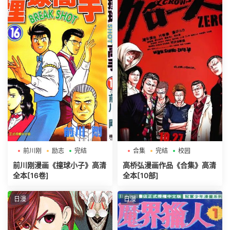
前川刚
励志
完结
合集
完结
校园
前川刚漫画《撞球小子》高清
高桥弘漫画作品《合集》高清
全本[16卷]
全本[10部]
日漫
日漫