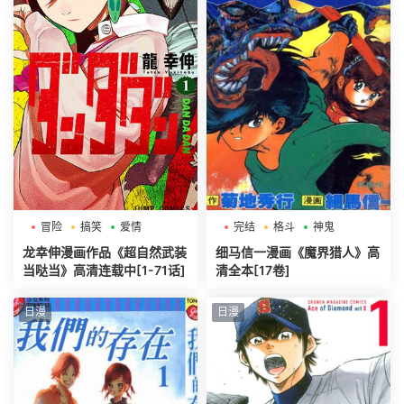
冒险
搞笑
爱情
完结
格斗
神鬼
龙幸伸漫画作品《超自然武装
细马信一漫画《魔界猎人》高
当哒当》高清连载中[1-71话]
清全本[17卷]
日漫
日漫