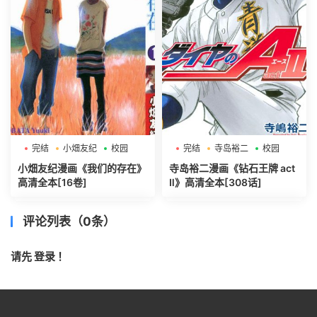
完结
小畑友纪
校园
完结
寺岛裕二
校园
小畑友纪漫画《我们的存在》
寺岛裕二漫画《钻石王牌 act
高清全本[16卷]
Ⅱ》高清全本[308话]
评论列表（0条）
请先
登录
！