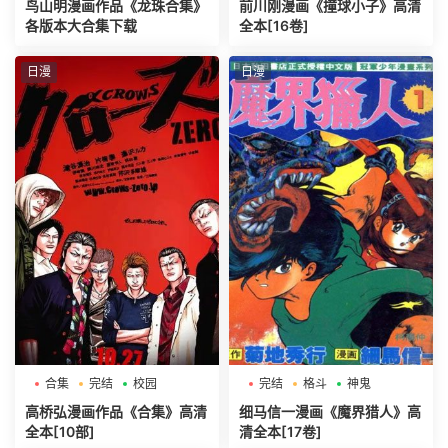
鸟山明漫画作品《龙珠合集》
前川刚漫画《撞球小子》高清
各版本大合集下载
全本[16卷]
日漫
日漫
合集
完结
校园
完结
格斗
神鬼
高桥弘漫画作品《合集》高清
细马信一漫画《魔界猎人》高
全本[10部]
清全本[17卷]