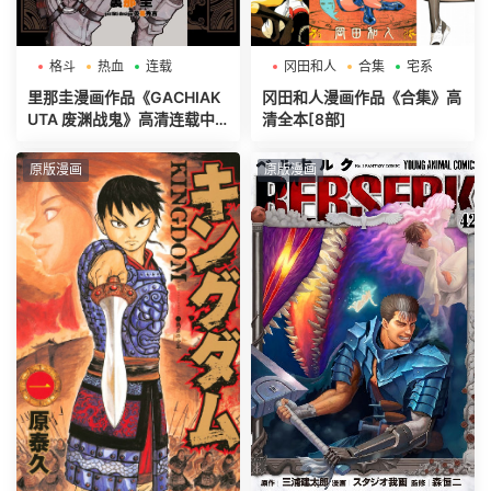
格斗
热血
连载
冈田和人
合集
宅系
里那圭漫画作品《GACHIAK
冈田和人漫画作品《合集》高
UTA 废渊战鬼》高清连载中[1
清全本[8部]
-158话]
原版漫画
原版漫画