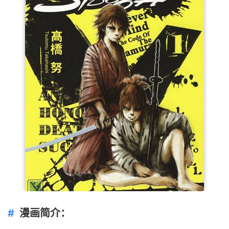
漫画简介：