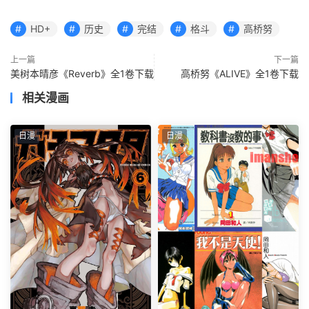
HD+
历史
完结
格斗
高桥努
上一篇
下一篇
美树本晴彦《Reverb》全1卷下载
高桥努《ALIVE》全1卷下载
相关漫画
日漫
日漫