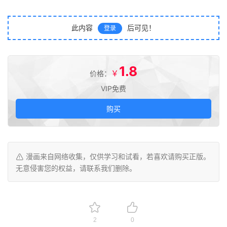
此内容
后可见！
登录
1.8
￥
价格：
VIP免费
购买
漫画来自网络收集，仅供学习和试看，若喜欢请购买正版。
无意侵害您的权益，请联系我们删除。
2
0