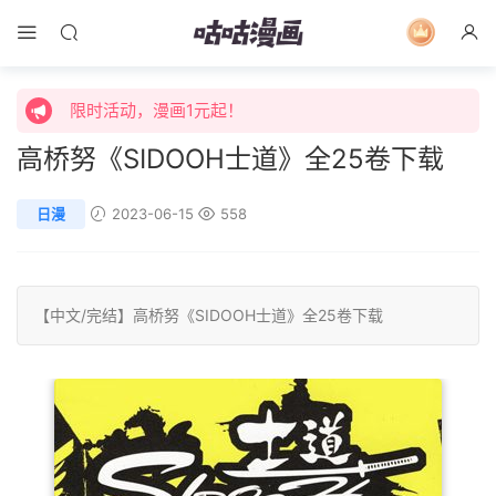
限时活动，漫画1元起！
限时特价购买终身会员享受全站免费体验！
限时活动，漫画1元起！
高桥努《SIDOOH士道》全25卷下载
限时特价购买终身会员享受全站免费体验！
日漫
2023-06-15
558
【中文/
完结
】
高桥努
《SIDOOH士道》全25卷下载