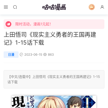
限时活动，漫画1元起！
限时特价购买终身会员享受全站免费体验！
限时活动，漫画1元起！
上田悟司《现实主义勇者的王国再建
限时特价购买终身会员享受全站免费体验！
记》1-15话下载
日漫
2023-06-15
863
【中文/
连载中
】
上田悟司
《现实主义勇者的王国再建记》1-15
话下载