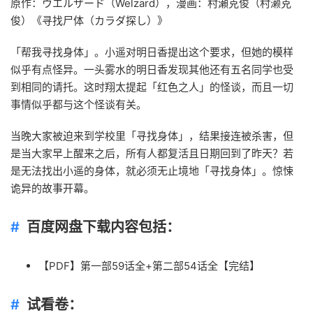
原作：ウエルザード（Welzard），漫画：村瀬克俊（村濑克
俊）《寻找尸体（カラダ探し）》
「帮我寻找身体」。小遥对明日香提出这个要求，但她的模样
似乎有点怪异。一头雾水的明日香发现其他还有五名同学也受
到相同的请托。这时翔太提起「红色之人」的怪谈，而且一切
事情似乎都与这个怪谈有关。
当晚大家被迫来到学校里「寻找身体」，结果接连被杀害，但
是当大家早上醒来之后，所有人都复活且日期回到了昨天？若
是无法找出小遥的身体，就必须无止境地「寻找身体」。惊悚
诡异的故事开幕。
百度网盘下载内容包括：
【PDF】第一部59话全+第二部54话全【完结】
试看卷：