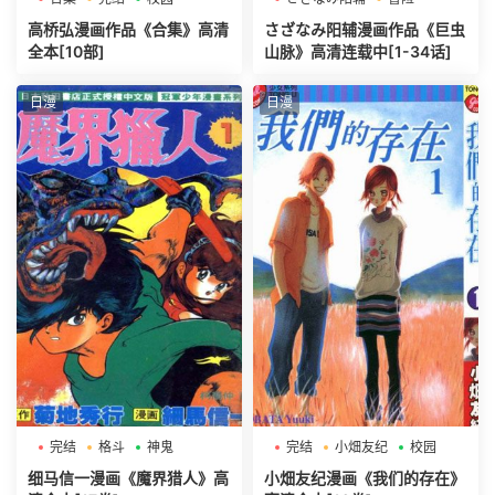
恐怖
高桥弘漫画作品《合集》高清
さざなみ阳辅漫画作品《巨虫
全本[10部]
山脉》高清连载中[1-34话]
日漫
日漫
完结
格斗
神鬼
完结
小畑友纪
校园
细马信一漫画《魔界猎人》高
小畑友纪漫画《我们的存在》