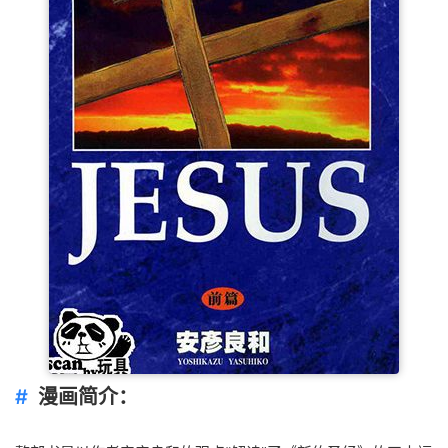
漫画简介：