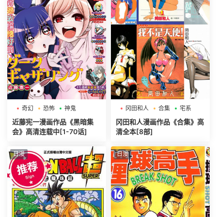
奇幻
恐怖
神鬼
冈田和人
合集
宅系
近藤宪一漫画作品《黑暗集
冈田和人漫画作品《合集》高
会》高清连载中[1-70话]
清全本[8部]
日漫
日漫