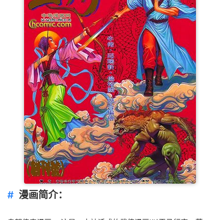
漫画简介：