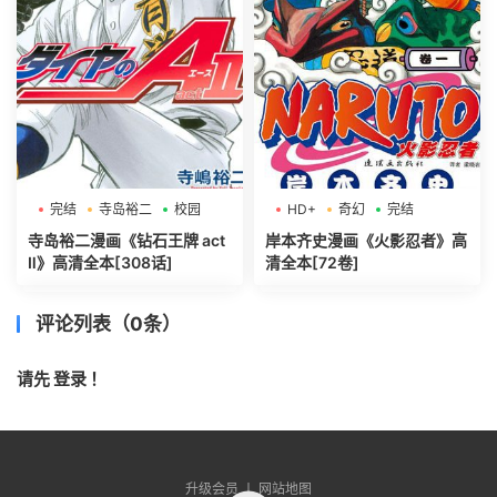
完结
寺岛裕二
校园
HD+
奇幻
完结
寺岛裕二漫画《钻石王牌 act
岸本齐史漫画《火影忍者》高
Ⅱ》高清全本[308话]
清全本[72卷]
评论列表（0条）
请先
登录
！
升级会员 丨
网站地图