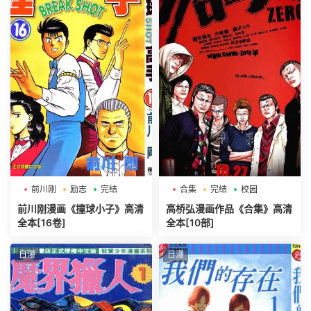
前川刚
励志
完结
合集
完结
校园
前川刚漫画《撞球小子》高清
高桥弘漫画作品《合集》高清
全本[16卷]
全本[10部]
日漫
日漫