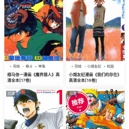
完结
格斗
神鬼
完结
小畑友纪
校园
细马信一漫画《魔界猎人》高
小畑友纪漫画《我们的存在》
清全本[17卷]
高清全本[16卷]
日漫
日漫