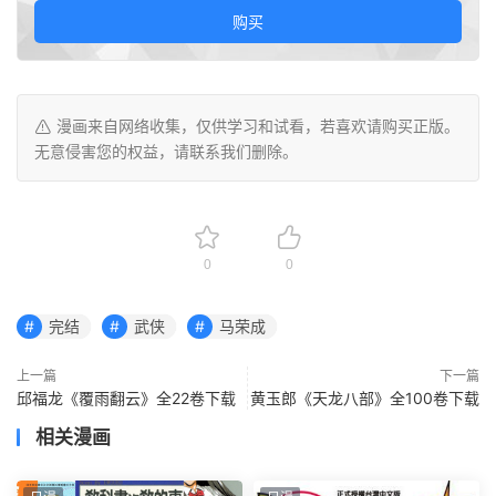
购买
漫画来自网络收集，仅供学习和试看，若喜欢请购买正版。
无意侵害您的权益，请联系我们删除。
0
0
完结
武侠
马荣成
上一篇
下一篇
邱福龙《覆雨翻云》全22卷下载
黄玉郎《天龙八部》全100卷下载
相关漫画