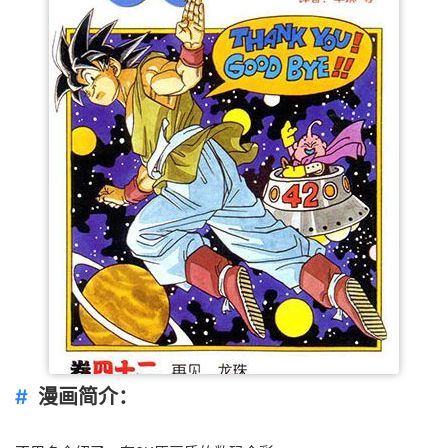
漫画简介：