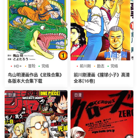
HD+
冒险
完结
前川刚
励志
完结
鸟山明漫画作品《龙珠合集》
前川刚漫画《撞球小子》高清
各版本大合集下载
全本[16卷]
日漫
日漫