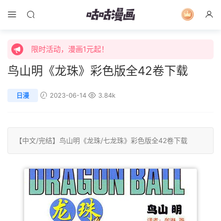
限时活动，漫画1元起！
限时特价购买终身会员享受全站免费体验！
限时活动，漫画1元起！
鸟山明《龙珠》彩色版全42卷下载
限时特价购买终身会员享受全站免费体验！
日漫
2023-06-14
3.84k
【中文/
完结
】
鸟山明
《龙珠/七龙珠》彩色版全42卷下载