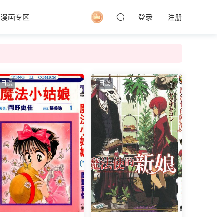
求漫画专区
登录
注册
日漫
日漫