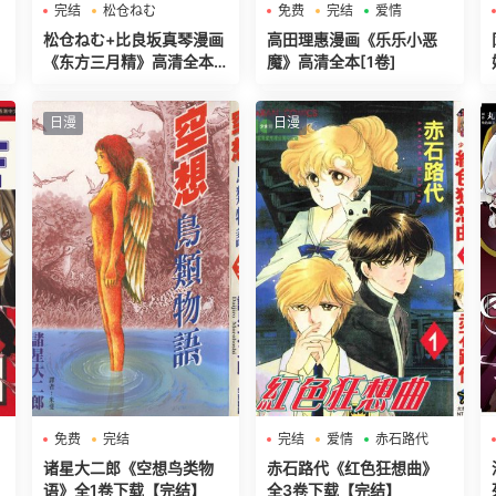
完结
松仓ねむ
免费
完结
爱情
比良坂真琴
松仓ねむ+比良坂真琴漫画
高田理惠漫画《乐乐小恶
《东方三月精》高清全本[1
魔》高清全本[1卷]
-4部]
日漫
日漫
免费
完结
完结
爱情
赤石路代
诸星大二郎
诸星大二郎《空想鸟类物
赤石路代《红色狂想曲》
语》全1卷下载【完结】
全3卷下载【完结】