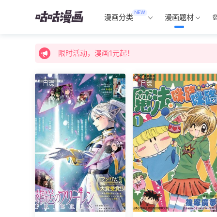
NEW
限时活动，漫画1元起！
漫画分类
漫画题材
限时特价购买终身会员享受全站免费体验！
限时活动，漫画1元起！
限时特价购买终身会员享受全站免费体验！
日漫
日漫