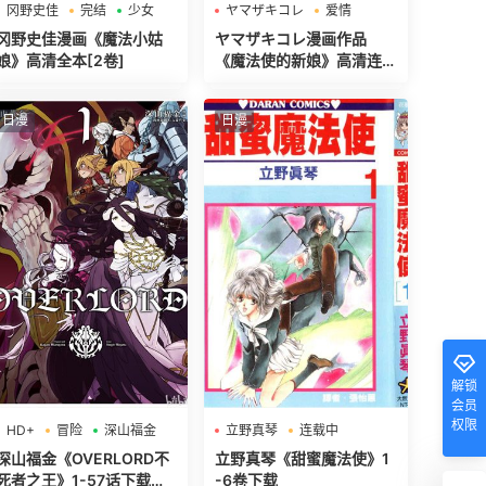
冈野史佳
完结
少女
ヤマザキコレ
爱情
连载中
冈野史佳漫画《魔法小姑
ヤマザキコレ漫画作品
娘》高清全本[2卷]
《魔法使的新娘》高清连
载中[1-53话]
日漫
日漫
解锁
会员
权限
HD+
冒险
深山福金
立野真琴
连载中
魔法
深山福金《OVERLORD不
立野真琴《甜蜜魔法使》1
死者之王》1-57话下载
-6卷下载